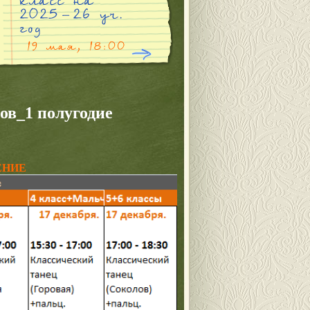
в_1 полугодие
ЕНИЕ