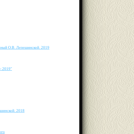
нный О.В. Лепешинской. 2019
- 2019"
шинской. 2018
ого