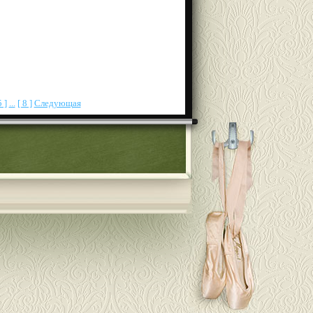
5 ]
...
[ 8 ]
Следующая