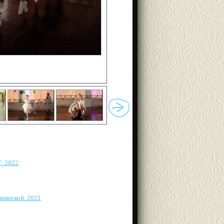
"_2022
шинской. 2021