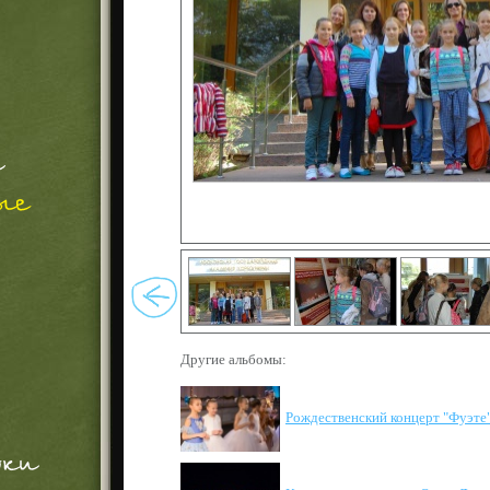
Другие альбомы:
Рождественский концерт "Фуэте