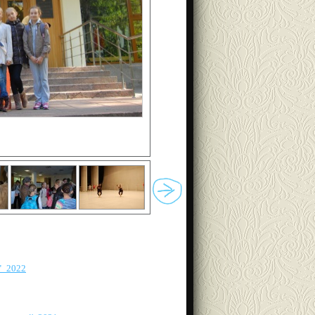
"_2022