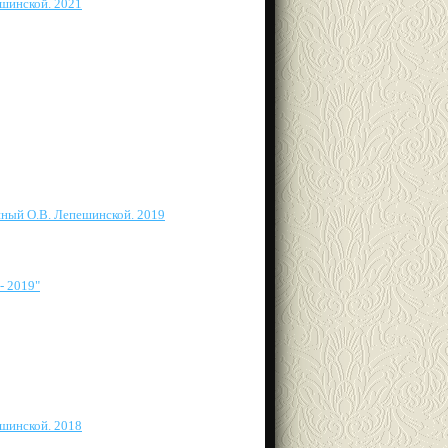
шинской. 2021
нный О.В. Лепешинской. 2019
- 2019"
шинской. 2018