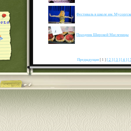
Фестиваль в школе им. Мусоргск
Праздник Широкой Масленицы
Предыдущая
[ 1 ]
[ 2 ]
[ 3 ]
[ 4 ]
[ 